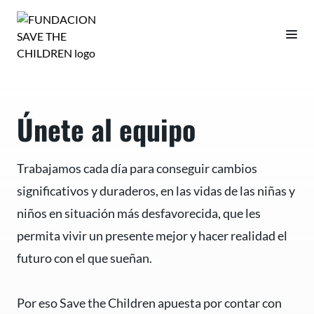
Únete al equipo
Trabajamos cada día para conseguir cambios
significativos y duraderos, en las vidas de las niñas y
niños en situación más desfavorecida, que les
permita vivir un presente mejor y hacer realidad el
futuro con el que sueñan.
Por eso Save the Children apuesta por contar con